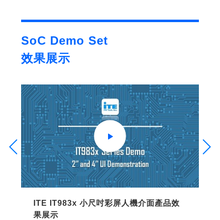
SoC Demo Set
效果展示
ITE IT983x 小尺吋彩屏人機介面產品效
果展示