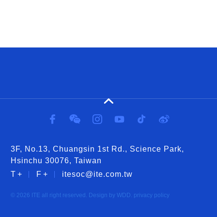
3F, No.13, Chuangsin 1st Rd., Science Park,
Hsinchu 30076, Taiwan
itesoc@ite.com.tw
© 2026 ITE all right reserved. Design by WDD.
privacy policy